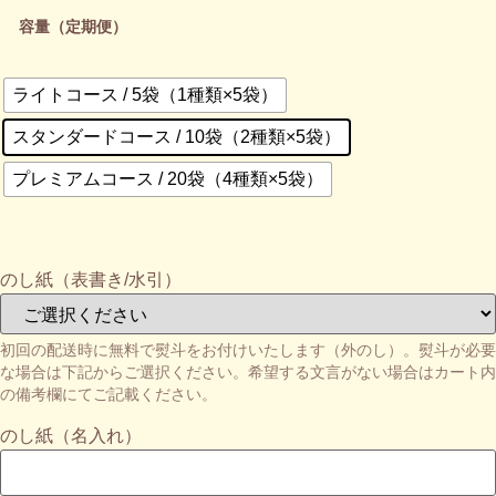
容量（定期便）
ライトコース / 5袋（1種類×5袋）
スタンダードコース / 10袋（2種類×5袋）
プレミアムコース / 20袋（4種類×5袋）
のし紙（表書き/水引）
初回の配送時に無料で熨斗をお付けいたします（外のし）。熨斗が必要
な場合は下記からご選択ください。希望する文言がない場合はカート内
の備考欄にてご記載ください。
のし紙（名入れ）