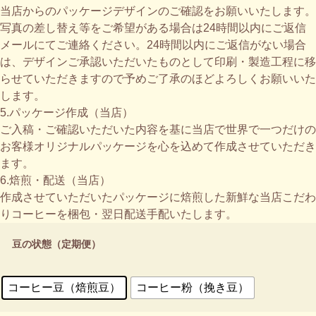
当店からのパッケージデザインのご確認をお願いいたします。
写真の差し替え等をご希望がある場合は24時間以内にご返信
メールにてご連絡ください。24時間以内にご返信がない場合
は、デザインご承認いただいたものとして印刷・製造工程に移
らせていただきますので予めご了承のほどよろしくお願いいた
します。
5.パッケージ作成（当店）
ご入稿・ご確認いただいた内容を基に当店で世界で一つだけの
お客様オリジナルパッケージを心を込めて作成させていただき
ます。
6.焙煎・配送（当店）
作成させていただいたパッケージに焙煎した新鮮な当店こだわ
りコーヒーを梱包・翌日配送手配いたします。
豆の状態（定期便）
コーヒー豆（焙煎豆）
コーヒー粉（挽き豆）