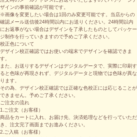
ザインの事前確認が可能です。
※画像を変更したい場合は1回のみ変更可能です。当店からの
確認メール送信後24時間以内にお送りください。24時間以内
にお返事がない場合はデザインを了承したものとしてパッケー
ジ制作を行っていきますので予めご了承ください。
校正色について
デザイン校正確認ではお使いの端末でデザインを確認できま
す。
また、お送りするデザインはデジタルデータで、実際に印刷す
ると色味が再現されず、デジタルデータと現物では色味が異な
ります。
その為、デザイン校正確認では正確な色校正には応じることが
できません。予めご了承ください。
ご注文の流れ
1.ご注文（お客様）
商品をカートに入れ、お届け先、決済処理などを行っていただ
き、注文完了画面までお進みください。
2.ご入稿（お客様）