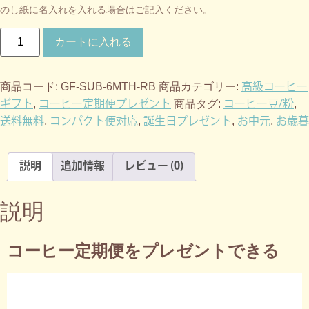
のし紙に名入れを入れる場合はご記入ください。
カートに入れる
高級コーヒー
商品コード:
GF-SUB-6MTH-RB
商品カテゴリー:
ギフト
コーヒー定期便プレゼント
コーヒー豆/粉
,
商品タグ:
,
送料無料
コンパクト便対応
誕生日プレゼント
お中元
お歳暮
,
,
,
,
説明
追加情報
レビュー (0)
説明
コーヒー定期便をプレゼントできる