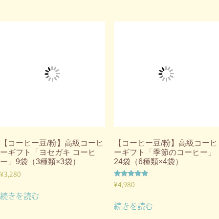
【コーヒー豆/粉】高級コーヒ
【コーヒー豆/粉】高級コーヒ
ーギフト「ヨセガキ コーヒ
ーギフト「季節のコーヒー」
ー」9袋（3種類×3袋）
24袋（6種類×4袋）
¥
3,280
5段階中
¥
4,980
5.00
続きを読む
の評価
続きを読む