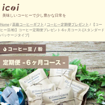
美味しいコーヒーで少し豊かな日常を
Home
高級コーヒーギフト
コーヒー定期便プレゼント
/
/
/ 【コー
ヒー豆/粉】コーヒー定期便プレゼント-6ヶ月コース-[スタンダード
パッケージタイプ]