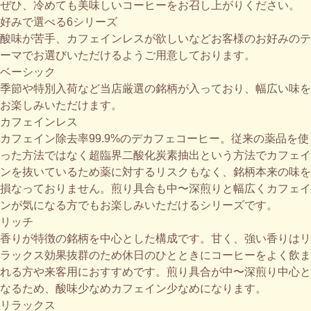
ぜひ、冷めても美味しいコーヒーをお召し上がりください。
好みで選べる6シリーズ
酸味が苦手、カフェインレスが欲しいなどお客様のお好みのテ
ーマでお選びいただけるようご用意しております。
ベーシック
季節や特別入荷など当店厳選の銘柄が入っており、幅広い味を
お楽しみいただけます。
カフェインレス
カフェイン除去率99.9%のデカフェコーヒー。従来の薬品を使
った方法ではなく超臨界二酸化炭素抽出という方法でカフェイ
ンを抜いているため薬に対するリスクもなく、銘柄本来の味を
損なっておりません。煎り具合も中〜深煎りと幅広くカフェイ
ンが気になる方でもお楽しみいただけるシリーズです。
リッチ
香りが特徴の銘柄を中心とした構成です。甘く、強い香りはリ
ラックス効果抜群のため休日のひとときにコーヒーをよく飲ま
れる方や来客用におすすめです。煎り具合が中〜深煎り中心と
なるため、酸味少なめカフェイン少なめになります。
リラックス