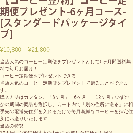
【コーヒー豆/粉】コーヒー定
期便プレゼント-6ヶ月コース-
[スタンダードパッケージタイ
プ]
¥
10,800
–
¥
21,800
当店人気のコーヒー定期便をプレゼントとして6ヶ月間送料無
料で毎月お届け！
コーヒー定期便をプレゼントできる
当店人気のコーヒー定期便をプレゼントで贈ることができま
す。
購入方法はカンタン。「3ヶ月」「6ヶ月」「12ヶ月」いずれ
かの期間の商品を選択し、カート内で「別の住所に送る」に相
手先の配送先住所を入れるだけで毎月新鮮なコーヒーを指定住
所にお送りいたします。
当店の特徴
20カ国、100銘柄以上の中から厳選した銘柄をお届け