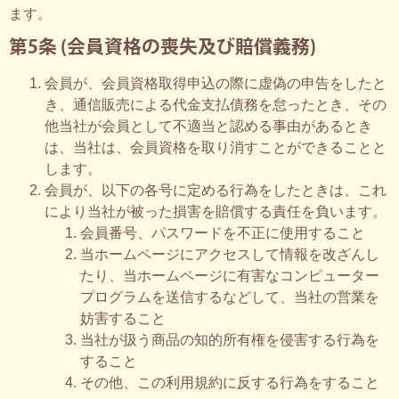
ます。
第5条 (会員資格の喪失及び賠償義務)
会員が、会員資格取得申込の際に虚偽の申告をしたと
き、通信販売による代金支払債務を怠ったとき、その
他当社が会員として不適当と認める事由があるとき
は、当社は、会員資格を取り消すことができることと
します。
会員が、以下の各号に定める行為をしたときは、これ
により当社が被った損害を賠償する責任を負います。
会員番号、パスワードを不正に使用すること
当ホームページにアクセスして情報を改ざんし
たり、当ホームページに有害なコンピューター
プログラムを送信するなどして、当社の営業を
妨害すること
当社が扱う商品の知的所有権を侵害する行為を
すること
その他、この利用規約に反する行為をすること