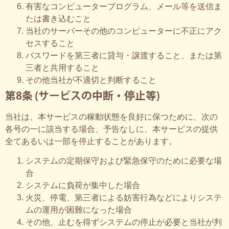
有害なコンピュータープログラム、メール等を送信ま
たは書き込むこと
当社のサーバーその他のコンピューターに不正にアク
セスすること
パスワードを第三者に貸与・譲渡すること、または第
三者と共用すること
その他当社が不適切と判断すること
第8条 (サービスの中断・停止等)
当社は、本サービスの稼動状態を良好に保つために、次の
各号の一に該当する場合、予告なしに、本サービスの提供
全てあるいは一部を停止することがあります。
システムの定期保守および緊急保守のために必要な場
合
システムに負荷が集中した場合
火災、停電、第三者による妨害行為などによりシステ
ムの運用が困難になった場合
その他、止むを得ずシステムの停止が必要と当社が判