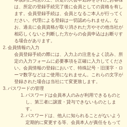
は、所定の登録手続完了後に会員としての資格を有し
ます。会員登録手続は、会員となるご本人が行ってく
ださい。代理による登録は一切認められません。な
お、過去に会員資格が取り消された方やその他当社が
相応しくないと判断した方からの会員申込はお断りす
る場合があります。
2. 会員情報の入力
会員登録手続の際には、入力上の注意をよく読み、所
定の入力フォームに必要事項を正確に入力してくださ
い。会員情報の登録において、特殊記号・旧漢字・ロ
ーマ数字などはご使用になれません。これらの文字が
登録された場合は当社にて変更致します。
3. パスワードの管理
パスワードは会員本人のみが利用できるものと
し、第三者に譲渡・貸与できないものとしま
す。
パスワードは、他人に知られることがないよう
定期的に変更する等、会員本人が責任をもって