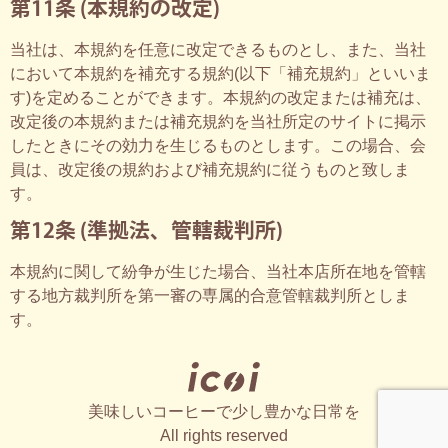
第11条 (本規約の改定)
当社は、本規約を任意に改定できるものとし、また、当社
において本規約を補充する規約(以下「補充規約」といいま
す)を定めることができます。本規約の改定または補充は、
改定後の本規約または補充規約を当社所定のサイトに掲示
したときにその効力を生じるものとします。この場合、会
員は、改定後の規約および補充規約に従うものと致しま
す。
第12条 (準拠法、管轄裁判所)
本規約に関して紛争が生じた場合、当社本店所在地を管轄
する地方裁判所を第一審の専属的合意管轄裁判所としま
す。
美味しいコーヒーで少し豊かな日常を
All rights reserved