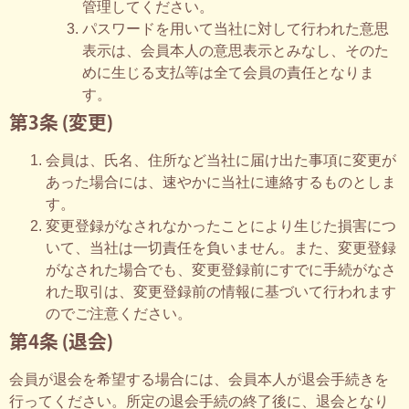
管理してください。
パスワードを用いて当社に対して行われた意思
表示は、会員本人の意思表示とみなし、そのた
めに生じる支払等は全て会員の責任となりま
す。
第3条 (変更)
会員は、氏名、住所など当社に届け出た事項に変更が
あった場合には、速やかに当社に連絡するものとしま
す。
変更登録がなされなかったことにより生じた損害につ
いて、当社は一切責任を負いません。また、変更登録
がなされた場合でも、変更登録前にすでに手続がなさ
れた取引は、変更登録前の情報に基づいて行われます
のでご注意ください。
第4条 (退会)
会員が退会を希望する場合には、会員本人が退会手続きを
行ってください。所定の退会手続の終了後に、退会となり