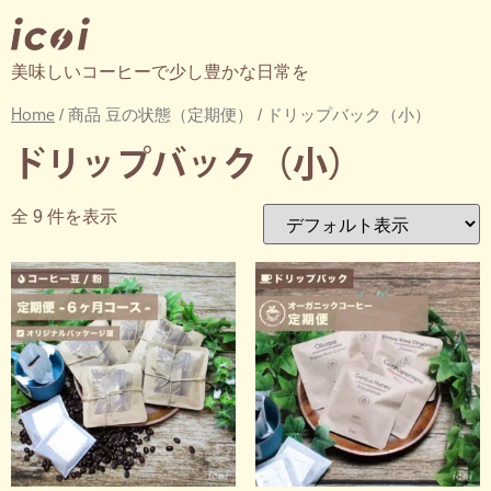
美味しいコーヒーで少し豊かな日常を
Home
/ 商品 豆の状態（定期便） / ドリップバック（小）
ドリップバック（小）
全 9 件を表示