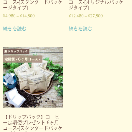
コース-[スタンダードパッケ
コース-[オリジナルパッケー
ージタイプ]
ジタイプ]
¥
4,980
–
¥
14,800
¥
12,480
–
¥
27,800
続きを読む
続きを読む
【ドリップバック】コーヒ
ー定期便プレゼント-6ヶ月
コース-[スタンダードパッケ