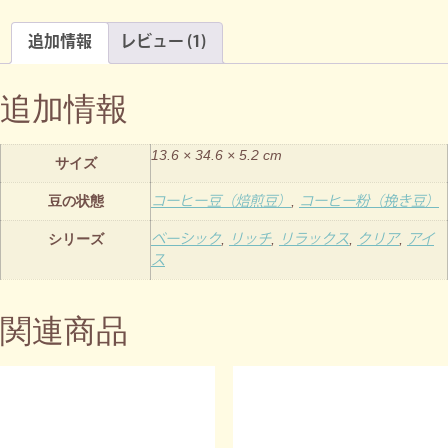
追加情報
レビュー (1)
追加情報
13.6 × 34.6 × 5.2 cm
サイズ
コーヒー豆（焙煎豆）
コーヒー粉（挽き豆）
豆の状態
,
ベーシック
リッチ
リラックス
クリア
アイ
シリーズ
,
,
,
,
ス
関連商品