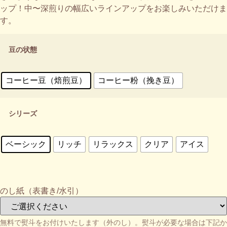
ップ！中〜深煎りの幅広いラインアップをお楽しみいただけま
す。
豆の状態
コーヒー豆（焙煎豆）
コーヒー粉（挽き豆）
シリーズ
ベーシック
リッチ
リラックス
クリア
アイス
のし紙（表書き/水引）
無料で熨斗をお付けいたします（外のし）。熨斗が必要な場合は下記か