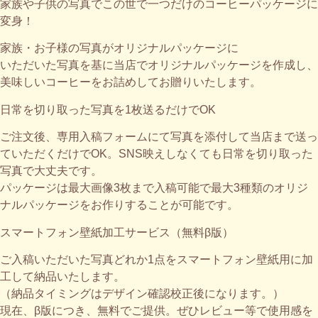
家族や子供の写真でこの世で一つだけのコーヒーパッケージに
変身！
家族・お子様の写真がオリジナルパッケージに
いただいた写真を基に当店でオリジナルパッケージを作成し、
美味しいコーヒーをお詰めしてお贈りいたします。
日常を切り取った写真を1枚送るだけでOK​
ご注文後、専用入稿フォームにて写真を添付して当店まで送っ
ていただくだけでOK。SNS映えしなくても日常を切り取った
写真で大丈夫です。
パッケージは最大画像3枚まで入稿可能で最大3種類のオリジ
ナルパッケージをお作りすることが可能です。
スマートフォン壁紙加工サービス（無料β版）​
ご入稿いただいた写真どれか1点をスマートフォン壁紙用に加
工して納品いたします。
（納品タイミングはデザイン確認校正後になります。）
現在、β版につき、無料でご提供。ぜひレビュー等で使用感を