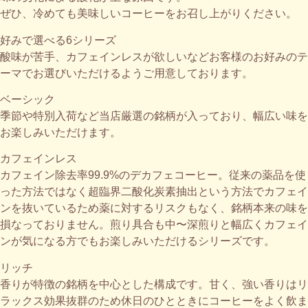
ぜひ、冷めても美味しいコーヒーをお召し上がりください。
好みで選べる6シリーズ​
酸味が苦手、カフェインレスが欲しいなどお客様のお好みのテ
ーマでお選びいただけるようご用意しております。
ベーシック
季節や特別入荷など当店厳選の銘柄が入っており、幅広い味を
お楽しみいただけます。
カフェインレス
カフェイン除去率99.9%のデカフェコーヒー。従来の薬品を使
った方法ではなく超臨界二酸化炭素抽出という方法でカフェイ
ンを抜いているため薬に対するリスクもなく、銘柄本来の味を
損なっておりません。煎り具合も中〜深煎りと幅広くカフェイ
ンが気になる方でもお楽しみいただけるシリーズです。
リッチ
香りが特徴の銘柄を中心とした構成です。甘く、強い香りはリ
ラックス効果抜群のため休日のひとときにコーヒーをよく飲ま