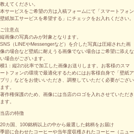
教えてください。
本サービスをご希望の方は入稿フォームにて「スマートフォン
壁紙加工サービスを希望する」にチェックをお入れください。
ご注意点
縦画像の写真のみが対象となります。
SNS（LINEやMessengerなど）を介した写真は圧縮された画
像の場合など壁紙に耐えうる画像でない場合はご希望に添えな
い場合がございます。
横1：縦2の比率で加工した画像お送りします。お客様のスマ
ートフォンの環境で最適化するためにはお客様自身で「壁紙ア
プリ」などをお使いいただき、調整していただく必要がござい
ます。
著作権保護のため、画像には当店のロゴを入れさせていただき
ます。
当店の特徴​
20カ国、100銘柄以上の中から厳選した銘柄をお届け​
季節に合わせたコーヒーや当年度収穫されたコーヒー（ニュー