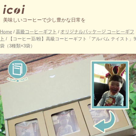
美味しいコーヒーで少し豊かな日常を
Home
高級コーヒーギフト
オリジナルパッケージ コーヒーギフ
/
/
ト
/ 【コーヒー豆/粉】高級コーヒーギフト「アルバム テイスト」9
袋（3種類×3袋）