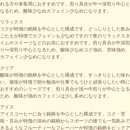
れる方や来客用におすすめです。煎り具合が中〜深煎り中心と
なるため、酸味少なめカフェイン少なめになります。
リラックス
コクが特徴の銘柄を中心とした構成です。どっしりとした飲み
ごたえが特徴でカフェインも少なめですので夜のリラックスタ
イムやスイーツなどのお供におすすめです。煎り具合が中深煎
り〜深煎り中心となるため、酸味少なめコク強め、苦味強め、
カフェイン少なめになります。
クリア
酸味が特徴の銘柄を中心とした構成です。すっきりとした味わ
い、後味が特徴で朝や勉強や仕事でもうひと頑張りしたい時に
おすすめのシリーズです。煎り具合が浅〜中煎りが中心となる
ため、酸味が強めカフェインは少し多めになります。
アイス
アイスコーヒーに合う銘柄を中心とした構成です。コク・苦
味・甘みが特徴の深めの銘柄からスポーツの後でも一気飲みで
きるようなフルーティーなフレーバーが特徴の銘柄をピックア