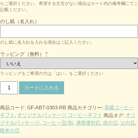
らご選択ください。希望する文言がない場合はカート内の備考欄にてご
記載ください。
のし紙（名入れ）
のし紙に名入れを入れる場合はご記入ください。
ラッピング（無料）
*
ラッピングをご希望の方は「はい」をご選択ください
カートに入れる
高級コーヒー
商品コード:
GF-ABT-0303-RB
商品カテゴリー:
ギフト
オリジナルパッケージ コーヒーギフト
オリ
,
商品タグ:
ジナルパッケージ
コーヒー豆/粉
通常便対応
母の日
父の日
,
,
,
,
,
敬老の日