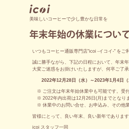
美味しいコーヒーで少し豊かな日常を
年末年始の休業につい
いつもコーヒー通販専門店”icoi -イコイ-”
誠に勝手ながら、下記の日程において、年末年
大変ご迷惑をお掛けいたしますが、何卒ご了承
2022年12月28日（水）～2023年1月
※ ご注文は年末年始休業中も可能です。受付は
※ 2022年内出荷は12月26日(月)までとなり
※ 休業中のお問い合せ、お申込み、その他業
皆様にとって、良い年末、良い新年であります
icoi スタッフ一同