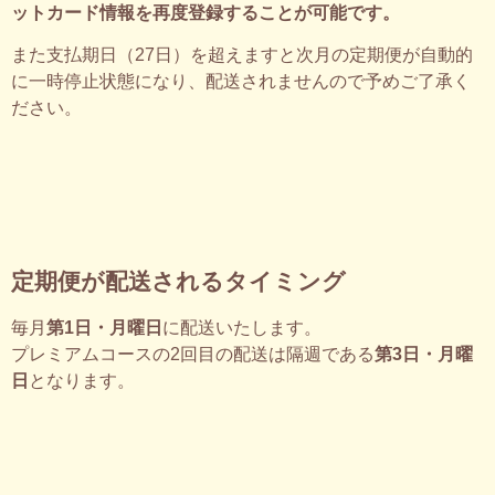
ットカード情報を再度登録することが可能です。
また支払期日（27日）を超えますと次月の定期便が自動的
に一時停止状態になり、配送されませんので予めご了承く
ださい。
定期便が配送されるタイミング
毎月
第1日・月曜日
に配送いたします。
プレミアムコースの2回目の配送は隔週である
第3日・月曜
日
となります。