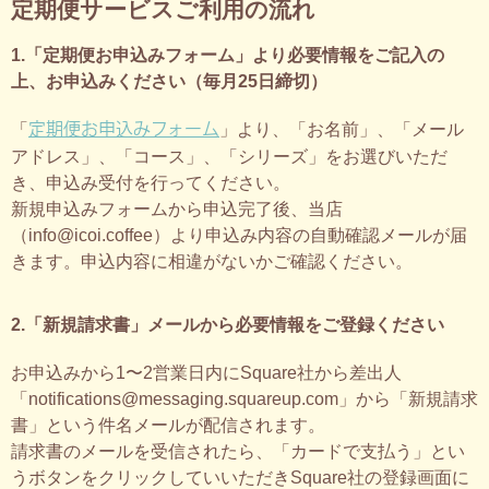
定期便サービスご利用の流れ
1.「定期便お申込みフォーム」より必要情報をご記入の
上、お申込みください（毎月25日締切）
定期便お申込みフォーム
「
」より、「お名前」、「メール
アドレス」、「コース」、「シリーズ」をお選びいただ
き、申込み受付を行ってください。
新規申込みフォームから申込完了後、当店
（info@icoi.coffee）より申込み内容の自動確認メールが届
きます。申込内容に相違がないかご確認ください。
2.「新規請求書」メールから必要情報をご登録ください
お申込みから1〜2営業日内にSquare社から差出人
「notifications@messaging.squareup.com」から「新規請求
書」という件名メールが配信されます。
請求書のメールを受信されたら、「カードで支払う」とい
うボタンをクリックしていいただきSquare社の登録画面に