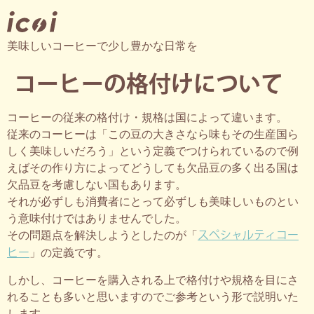
美味しいコーヒーで少し豊かな日常を
コーヒーの格付けについて
コーヒーの従来の格付け・規格は国によって違います。
従来のコーヒーは「この豆の大きさなら味もその生産国ら
しく美味しいだろう」という定義でつけられているので例
えばその作り方によってどうしても欠品豆の多く出る国は
欠品豆を考慮しない国もあります。
それが必ずしも消費者にとって必ずしも美味しいものとい
う意味付けではありませんでした。
スペシャルティコー
その問題点を解決しようとしたのが「
ヒー
」の定義です。
しかし、コーヒーを購入される上で格付けや規格を目にさ
れることも多いと思いますのでご参考という形で説明いた
します。