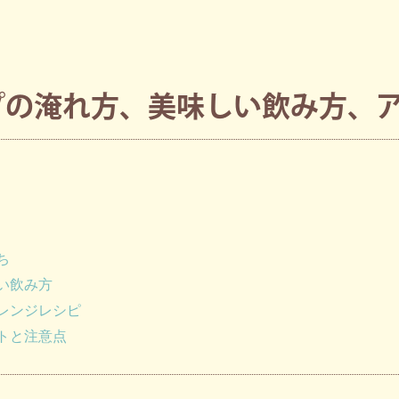
プの淹れ方、美味しい飲み方、
ち
い飲み方
レンジレシピ
トと注意点