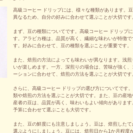
高級コーヒー ドリップには、様々な種類があります。
異なるため、自分の好みに合わせて選ぶことが大切です
まず、豆の種類についてです。高級コーヒー ドリップ
す。アラビカ種は、品質が高く、繊細な味わいが特徴で
す。好みに合わせて、豆の種類を選ぶことが重要です。
また、焙煎の方法によっても味わいが異なります。浅煎
いが楽しめます。一方、深煎りの場合は、苦味が強く、
ーションに合わせて、焙煎の方法を選ぶことが大切です
さらに、高級コーヒー ドリップの選び方についてです
類や焙煎の方法を選ぶことが大切です。また、豆の産地
産者の豆は、品質が高く、味わいもよい傾向があります
予算に合わせて選ぶことも大切です。
また、豆の鮮度にも注意しましょう。豆は、焙煎したて
選ぶようにしましょう。豆には、焙煎日から1か月程度