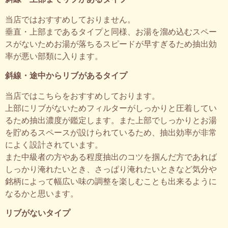
当店ではおすすめしておりません。
垂直・上部まであるタイプと同様、お湯を溜め込むスペー
スがないためお湯が落ちるスピードが早すぎるため抽出効
率が悪い部類に入ります。
斜線・途中からリブがあるタイプ
当店ではこちらをおすすめしております。
上部にリブがないためフィルターがしっかりと圧着してい
るため抽出濃度が鑑定します。また上部でしっかりとお湯
を貯めるスペースが設けられているため、抽出効率が非常
によく設計されています。
また中級者の方やある程度抽出のコツを掴んだ方であれば
しっかり淹れたいとき、さっぱり淹れたいときなど気分や
銘柄によって幅広い味の調整を楽しむことも出来るように
なるかと思います。
リブがないタイプ