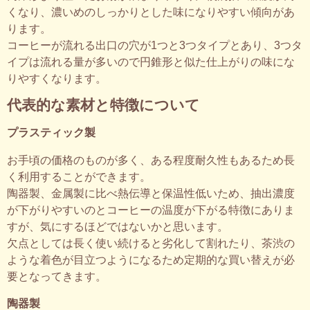
くなり、濃いめのしっかりとした味になりやすい傾向があ
ります。
コーヒーが流れる出口の穴が1つと3つタイプとあり、3つタ
イプは流れる量が多いので円錐形と似た仕上がりの味にな
りやすくなります。
代表的な素材と特徴について
プラスティック製
お手頃の価格のものが多く、ある程度耐久性もあるため長
く利用することができます。
陶器製、金属製に比べ熱伝導と保温性低いため、抽出濃度
が下がりやすいのとコーヒーの温度が下がる特徴にありま
すが、気にするほどではないかと思います。
欠点としては長く使い続けると劣化して割れたり、茶渋の
ような着色が目立つようになるため定期的な買い替えが必
要となってきます。
陶器製