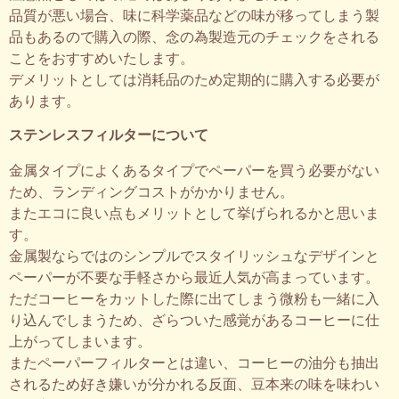
品質が悪い場合、味に科学薬品などの味が移ってしまう製
品もあるので購入の際、念の為製造元のチェックをされる
ことをおすすめいたします。
デメリットとしては消耗品のため定期的に購入する必要が
あります。
ステンレスフィルターについて
金属タイプによくあるタイプでペーパーを買う必要がない
ため、ランディングコストがかかりません。
またエコに良い点もメリットとして挙げられるかと思いま
す。
金属製ならではのシンプルでスタイリッシュなデザインと
ペーパーが不要な手軽さから最近人気が高まっています。
ただコーヒーをカットした際に出てしまう微粉も一緒に入
り込んでしまうため、ざらついた感覚があるコーヒーに仕
上がってしまいます。
またペーパーフィルターとは違い、コーヒーの油分も抽出
されるため好き嫌いが分かれる反面、豆本来の味を味わい