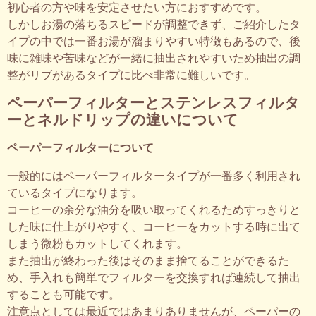
初心者の方や味を安定させたい方におすすめです。
しかしお湯の落ちるスピードが調整できず、ご紹介したタ
イプの中では一番お湯が溜まりやすい特徴もあるので、後
味に雑味や苦味などが一緒に抽出されやすいため抽出の調
整がリブがあるタイプに比べ非常に難しいです。
ペーパーフィルターとステンレスフィルタ
ーとネルドリップの違いについて
ペーパーフィルターについて
一般的にはペーパーフィルタータイプが一番多く利用され
ているタイプになります。
コーヒーの余分な油分を吸い取ってくれるためすっきりと
した味に仕上がりやすく、コーヒーをカットする時に出て
しまう微粉もカットしてくれます。
また抽出が終わった後はそのまま捨てることができるた
め、手入れも簡単でフィルターを交換すれば連続して抽出
することも可能です。
注意点としては最近ではあまりありませんが、ペーパーの