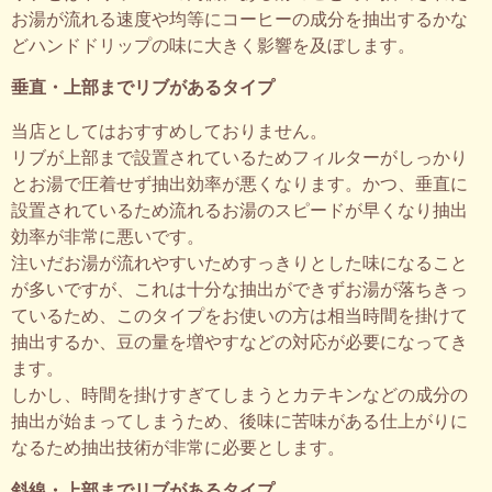
お湯が流れる速度や均等にコーヒーの成分を抽出するかな
どハンドドリップの味に大きく影響を及ぼします。
垂直・上部までリブがあるタイプ
当店としてはおすすめしておりません。
リブが上部まで設置されているためフィルターがしっかり
とお湯で圧着せず抽出効率が悪くなります。かつ、垂直に
設置されているため流れるお湯のスピードが早くなり抽出
効率が非常に悪いです。
注いだお湯が流れやすいためすっきりとした味になること
が多いですが、これは十分な抽出ができずお湯が落ちきっ
ているため、このタイプをお使いの方は相当時間を掛けて
抽出するか、豆の量を増やすなどの対応が必要になってき
ます。
しかし、時間を掛けすぎてしまうとカテキンなどの成分の
抽出が始まってしまうため、後味に苦味がある仕上がりに
なるため抽出技術が非常に必要とします。
斜線・上部までリブがあるタイプ