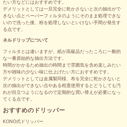
たい方などにはおすすめです。
デメリットとしては一旦完全に乾かさないと次の抽出がで
きない点とペーパーフィルタのようにそのまま処理できな
いので洗った後、粉を処理しないといけない手間が発生す
る点です。
ネルドリップについて
フィルタとは違いますが、紙が高級品だったころに一般的
な一番原始的な抽出方法です。
時間がかかるため抽出の時間まで雰囲気を含め楽しみたい
方や雑味の少ない味に仕上げたい方におすすめです。
デメリットとしては金属製同様、布を完全に乾かさないと
次の抽出ができない点やある程度使用するとどうしても汚
れが目立つようになるので定期的な買い替えが必要になっ
てくる点です。
おすすめのドリッパー
KONO式ドリッパー