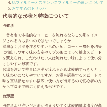
紙フィルターとステンレスフィルターの違いについて
おすすめのドリッパー
代表的な形状と特徴について
円錐形
一番有名で本格的なコーヒーを淹れるならこの形をイメー
ジされる方も多いのではないでしょうか。
満遍なくお湯を注ぎやすい形のため、コーヒー成分を均等
に抽出しやすく味の安定やリブの形によって抽出スピード
を変えられ、こだわりたい人は淹れたい味によって使い分
けしやすい形状です。
お湯を注いで垂直にお湯が流れるため比較的すっきりとし
た味わいになりやすいですが、お湯を調整するスピードと
味を直結點せやすい幅広い使い方が出来るので初心者の方
からプロまで幅広く使える形状です。
台形型
円錐形より注いだお湯が溜まりやすく比較的抽出濃度が高