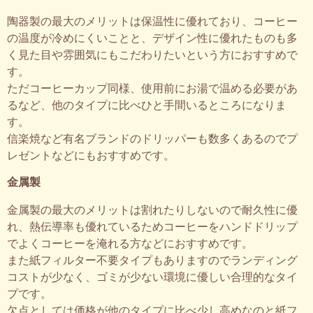
陶器製の最大のメリットは保温性に優れており、コーヒー
の温度が冷めにくいことと、デザイン性に優れたものも多
く見た目や雰囲気にもこだわりたいという方におすすめで
す。
ただコーヒーカップ同様、使用前にお湯で温める必要があ
るなど、他のタイプに比べひと手間いるところになりま
す。
信楽焼など有名ブランドのドリッパーも数多くあるのでプ
レゼントなどにもおすすめです。
金属製
金属製の最大のメリットは割れたりしないので耐久性に優
れ、熱伝導率も優れているためコーヒーをハンドドリップ
でよくコーヒーを淹れる方などにおすすめです。
また紙フィルター不要タイプもありますのでランディング
コストが少なく、ゴミが少ない環境に優しい合理的なタイ
プです。
欠点としては価格が他のタイプに比べ少し高めなのと紙フ