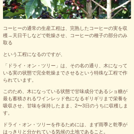
コーヒーの通常の生産工程は、完熟したコーヒーの実を収
穫→天日干しなどで乾燥させ、コーヒーの種子の部分のみ
取る
という工程になるのですが、
「ドライ・オン・ツリー」は、その名の通り、木になって
いる実の状態で完全乾燥までさせるという特殊な工程で作
られています。
このため、木になっている状態で甘味成分であるショ糖が
最も蓄積されるワインレッド色になるギリギリまで栄養を
吸収させ、甘味を保持したまま、2〜3日のうちに収穫しま
す。
ドライ・オン・ツリーを作るためには、まず雨季と乾季が
はっきりと分かれている気候の土地であること。