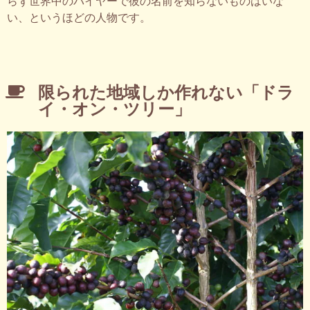
らず世界中のバイヤーで彼の名前を知らないものはいな
い、というほどの人物です。
限られた地域しか作れない「ドラ
イ・オン・ツリー」