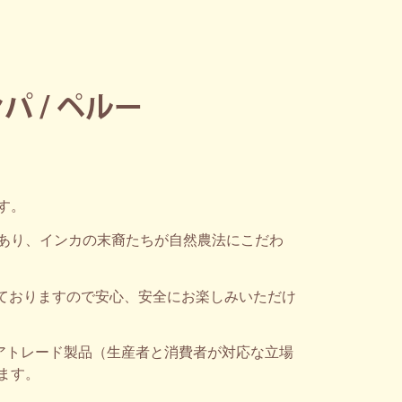
 / ペルー
す。
あり、インカの末裔たちが自然農法にこだわ
しておりますので安心、安全にお楽しみいただけ
ェアトレード製品（生産者と消費者が対応な立場
ます。