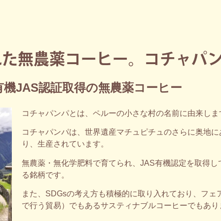
た無農薬コーヒー。コチャパンパ
機JAS認証取得の無農薬コーヒー
コチャパンパとは、ペルーの小さな村の名前に由来しま
コチャパンパは、世界遺産マチュピチュのさらに奥地に
り、生産されています。
無農薬・無化学肥料で育てられ、JAS有機認定を取得
る銘柄です。
また、SDGsの考え方も積極的に取り入れており、フ
で行う貿易）でもあるサスティナブルコーヒーでもあり